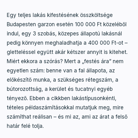
Egy teljes lakás kifestésének összköltsége
Budapesten garzon esetén 100 000 Ft közeléből
indul, egy 3 szobás, közepes állapotú lakásnál
pedig könnyen meghaladhatja a 400 000 Ft-ot –
gletteléssel együtt akár kétszer annyit is kitehet.
Miért ekkora a szórás? Mert a „festés ára” nem
egyetlen szám: benne van a fal állapota, az
előkészítő munka, a szükséges rétegszám, a
bútorozottság, a kerület és tucatnyi egyéb
tényező. Ebben a cikkben lakástípusonkénti,
tételes példaszámításokkal mutatjuk meg, mire
számíthat reálisan – és mi az, ami az árat a felső
határ felé tolja.