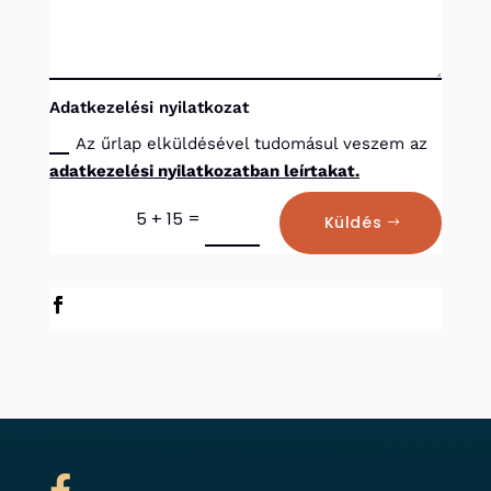
Adatkezelési nyilatkozat
Az űrlap elküldésével tudomásul veszem az
adatkezelési nyilatkozatban leírtakat.
=
5 + 15
Küldés
