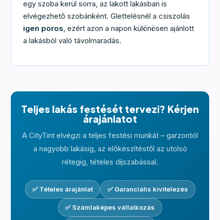
egy szoba kerül sorra, az lakott lakásban is
elvégezhető szobánként. Glettelésnél a csiszolás
igen poros
, ezért azon a napon különösen ajánlott
a lakásból való távolmaradás.
Teljes lakás festését tervezi? Kérjen
árajánlatot
A CityTint elvégzi a teljes festési munkát – garzontól
a nagyobb lakásig, az előkészítéstől az utolsó
rétegig, tételes díjszabással.
✅ Tételes árajánlat
✅ Garanciális kivitelezés
✅ Számlaképes vállalkozás