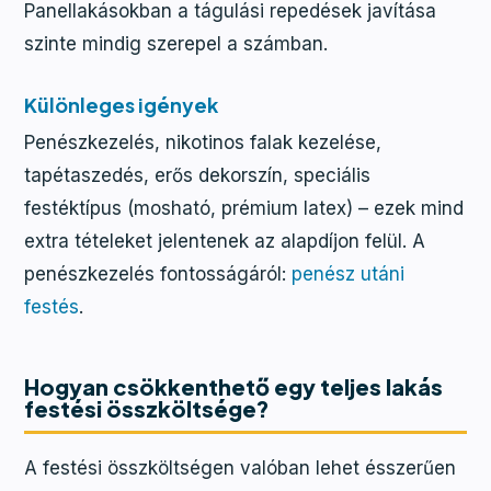
Panellakásokban a tágulási repedések javítása
szinte mindig szerepel a számban.
Különleges igények
Penészkezelés, nikotinos falak kezelése,
tapétaszedés, erős dekorszín, speciális
festéktípus (mosható, prémium latex) – ezek mind
extra tételeket jelentenek az alapdíjon felül. A
penészkezelés fontosságáról:
penész utáni
festés
.
Hogyan csökkenthető egy teljes lakás
festési összköltsége?
A festési összköltségen valóban lehet ésszerűen