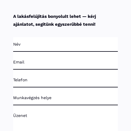
A lakásfelújítás bonyolult lehet — kérj
ajánlatot, segítünk egyszerűbbé tenni!