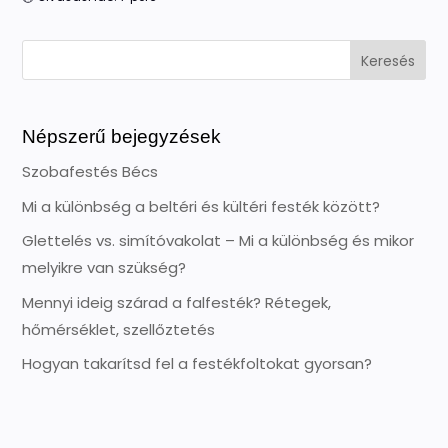
Keresés
Népszerű bejegyzések
Szobafestés Bécs
Mi a különbség a beltéri és kültéri festék között?
Glettelés vs. simítóvakolat – Mi a különbség és mikor
melyikre van szükség?
Mennyi ideig szárad a falfesték? Rétegek,
hőmérséklet, szellőztetés
Hogyan takarítsd fel a festékfoltokat gyorsan?