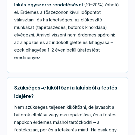
lakás egyszerre rendelésével
(10–20%) érhető
el. Érdemes a főszezonon kívüli időpontot
választani, és ha lehetséges, az előkészítő
munkákat (tapétaszedés, bútorok kihordása)
elvégezni. Amivel viszont nem érdemes spórolni:
az alapozás és az indokolt glettelés kihagyása –
ezek elhagyása 1–2 éven belül újrafestést
eredményez.
Szükséges-e kiköltözni a lakásból a festés
idejére?
Nem szükséges teljesen kiköltözni, de javasolt a
bútorok eltolása vagy összepakolása, és a festési
napokon érdemes máshol tartózkodni – a
festékszag, por és a letakarás miatt. Ha csak egy-