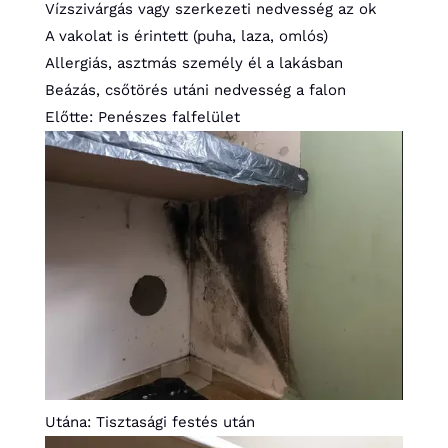
Vízszivárgás vagy szerkezeti nedvesség az ok
A vakolat is érintett (puha, laza, omlós)
Allergiás, asztmás személy él a lakásban
Beázás, csőtörés utáni nedvesség a falon
Előtte: Penészes falfelület
Utána: Tisztasági festés után