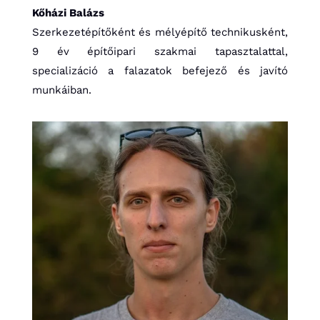
Kőházi Balázs
Szerkezetépítőként és mélyépítő technikusként,
9 év építőipari szakmai tapasztalattal,
specializáció a falazatok befejező és javító
munkáiban.