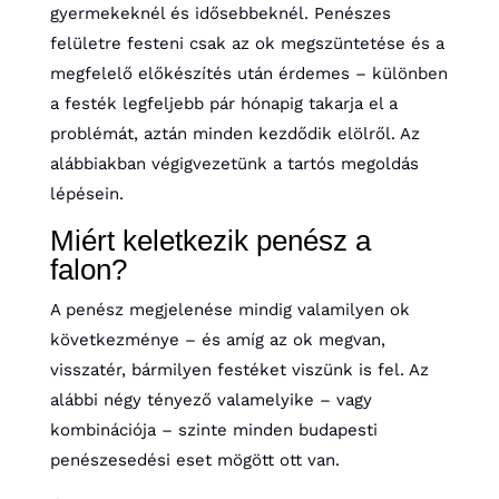
gyermekeknél és idősebbeknél. Penészes
felületre festeni csak az ok megszüntetése és a
megfelelő előkészítés után érdemes – különben
a festék legfeljebb pár hónapig takarja el a
problémát, aztán minden kezdődik elölről. Az
alábbiakban végigvezetünk a tartós megoldás
lépésein.
Miért keletkezik penész a
falon?
A penész megjelenése mindig valamilyen ok
következménye – és amíg az ok megvan,
visszatér, bármilyen festéket viszünk is fel. Az
alábbi négy tényező valamelyike – vagy
kombinációja – szinte minden budapesti
penészesedési eset mögött ott van.