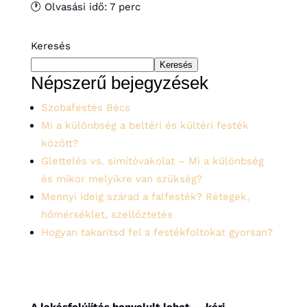
🕐 Olvasási idő: 7 perc
Keresés
Keresés
Népszerű bejegyzések
Szobafestés Bécs
Mi a különbség a beltéri és kültéri festék
között?
Glettelés vs. simítóvakolat – Mi a különbség
és mikor melyikre van szükség?
Mennyi ideig szárad a falfesték? Rétegek,
hőmérséklet, szellőztetés
Hogyan takarítsd fel a festékfoltokat gyorsan?