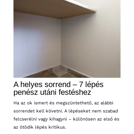
A helyes sorrend – 7 lépés
penész utáni festéshez
Ha az ok ismert és megszüntethető, az alábbi
sorrendet kell követni. A lépéseket nem szabad
felcserélni vagy kihagyni – különösen az első és
az ötödik lépés kritikus.