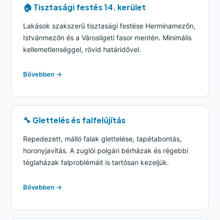
🏠 Tisztasági festés 14. kerület
Lakások szakszerű tisztasági festése Herminamezőn,
Istvánmezőn és a Városligeti fasor mentén. Minimális
kellemetlenséggel, rövid határidővel.
Bővebben →
🔧 Glettelés és falfelújítás
Repedezett, málló falak glettelése, tapétabontás,
horonyjavítás. A zuglói polgári bérházak és régebbi
téglaházak falproblémáit is tartósan kezeljük.
Bővebben →