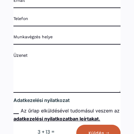
Adatkezelési nyilatkozat
Az űrlap elküldésével tudomásul veszem az
adatkezelési nyilatkozatban leírtakat.
=
3 + 13
Küldés