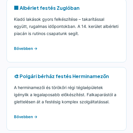
🏢 Albérlet festés Zuglóban
Kiadó lakások gyors felkészítése – takarítással
együtt, rugalmas időpontokban. A 14. kerület albérleti
piacán is rutinos csapatunk segít.
Bővebben →
🎨 Polgári bérház festés Herminamezőn
A herminamezői és törökőri régi téglaépületek
igénylik a legalaposabb előkészítést. Falkaparástól a
glettelésen át a festésig komplex szolgáltatással.
Bővebben →