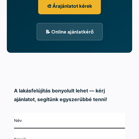
🎨 Árajánlatot kérek
📝 Online ajánlatkérő
A lakásfelújítás bonyolult lehet — kérj
ajánlatot, segítünk egyszerűbbé tenni!