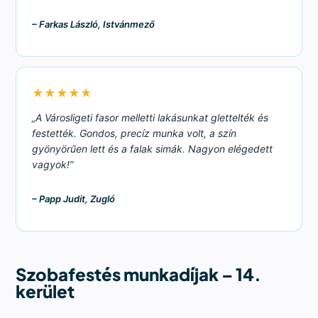
– Farkas László, Istvánmező
★★★★★
„A Városligeti fasor melletti lakásunkat glettelték és
festették. Gondos, precíz munka volt, a szín
gyönyörűen lett és a falak simák. Nagyon elégedett
vagyok!”
– Papp Judit, Zugló
Szobafestés munkadíjak – 14.
kerület