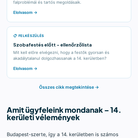
falproblémái és tartós megoldásaik.
Elolvasom →
📋 FELKÉSZÜLÉS
Szobafestés előtt – ellenőrzőlista
Mit kell előre elvégezni, hogy a festők gyorsan és
akadálytalanul dolgozhassanak a 14. kerületben?
Elolvasom →
Összes cikk megtekintése →
Amit ügyfeleink mondanak – 14.
kerületi vélemények
Budapest-szerte, így a 14. kerületben is számos