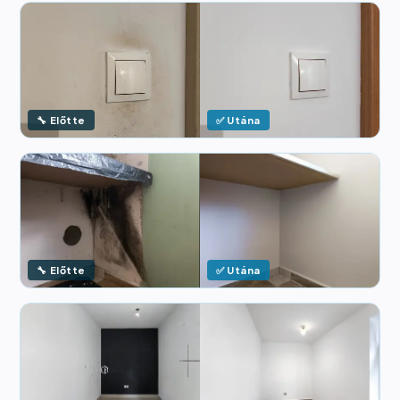
🔧 Előtte
✅ Utána
🔧 Előtte
✅ Utána