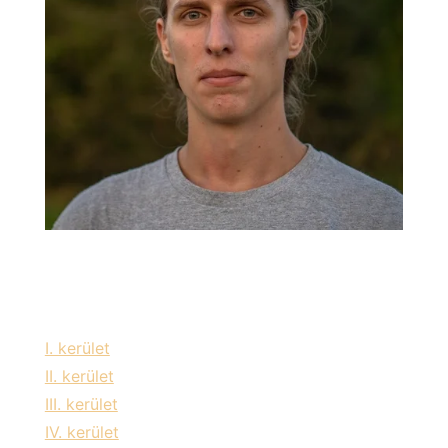
Szolgáltatási területeink:
I. kerület
II. kerület
III. kerület
IV. kerület