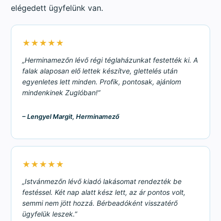
elégedett ügyfelünk van.
★★★★★
„Herminamezőn lévő régi téglaházunkat festették ki. A
falak alaposan elő lettek készítve, glettelés után
egyenletes lett minden. Profik, pontosak, ajánlom
mindenkinek Zuglóban!”
– Lengyel Margit, Herminamező
★★★★★
„Istvánmezőn lévő kiadó lakásomat rendezték be
festéssel. Két nap alatt kész lett, az ár pontos volt,
semmi nem jött hozzá. Bérbeadóként visszatérő
ügyfelük leszek.”