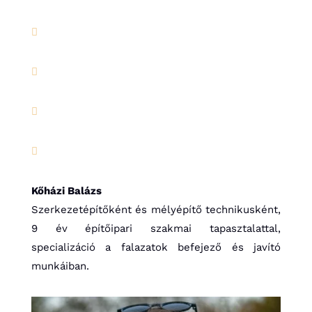




Kőházi Balázs
Szerkezetépítőként és mélyépítő technikusként,
9 év építőipari szakmai tapasztalattal,
specializáció a falazatok befejező és javító
munkáiban.