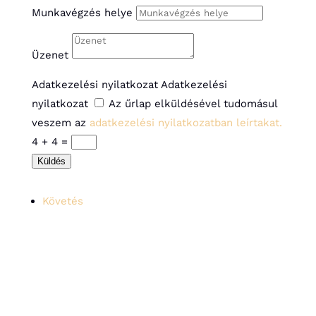
Munkavégzés helye
Üzenet
Adatkezelési nyilatkozat
Adatkezelési
nyilatkozat
Az űrlap elküldésével tudomásul
veszem az
adatkezelési nyilatkozatban leírtakat.
4 + 4
=
Küldés
Követés