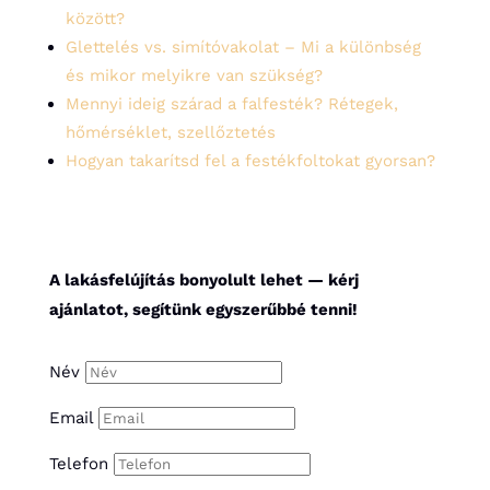
között?
Glettelés vs. simítóvakolat – Mi a különbség
és mikor melyikre van szükség?
Mennyi ideig szárad a falfesték? Rétegek,
hőmérséklet, szellőztetés
Hogyan takarítsd fel a festékfoltokat gyorsan?
A lakásfelújítás bonyolult lehet — kérj
ajánlatot, segítünk egyszerűbbé tenni!
Név
Email
Telefon