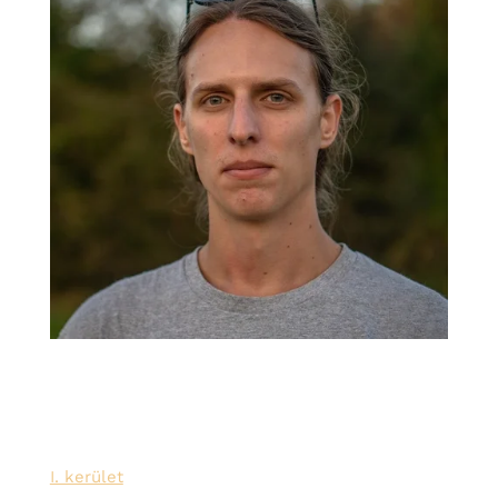
Szolgáltatási területeink:
I. kerület