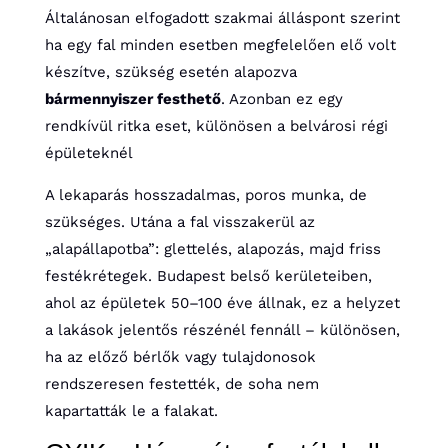
Általánosan elfogadott szakmai álláspont szerint
ha egy fal minden esetben megfelelően elő volt
készítve, szükség esetén alapozva
bármennyiszer festhető
. Azonban ez egy
rendkívül ritka eset, különösen a belvárosi régi
épületeknél
A lekaparás hosszadalmas, poros munka, de
szükséges. Utána a fal visszakerül az
„alapállapotba”: glettelés, alapozás, majd friss
festékrétegek. Budapest belső kerületeiben,
ahol az épületek 50–100 éve állnak, ez a helyzet
a lakások jelentős részénél fennáll – különösen,
ha az előző bérlők vagy tulajdonosok
rendszeresen festették, de soha nem
kapartatták le a falakat.