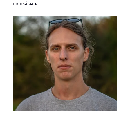
munkáiban.