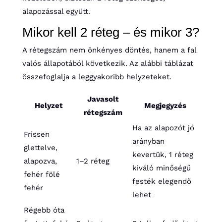
alapozással együtt.
Mikor kell 2 réteg – és mikor 3?
A rétegszám nem önkényes döntés, hanem a fal
valós állapotából következik. Az alábbi táblázat
összefoglalja a leggyakoribb helyzeteket.
Javasolt
Helyzet
Megjegyzés
rétegszám
Ha az alapozót jó
Frissen
arányban
glettelve,
kevertük, 1 réteg
alapozva,
1–2 réteg
kiváló minőségű
fehér fölé
festék elegendő
fehér
lehet
Régebb óta