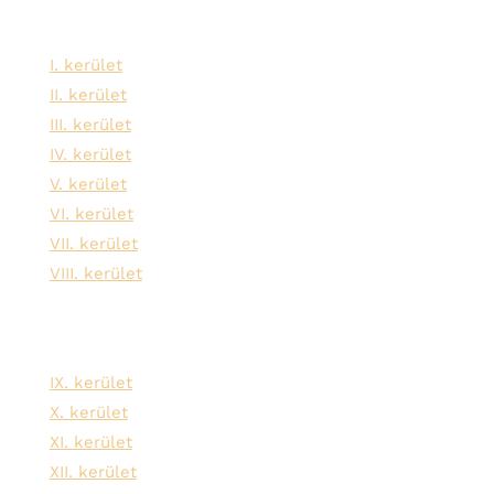
Szolgáltatási területeink:
I. kerület
II. kerület
III. kerület
IV. kerület
V. kerület
VI. kerület
VII. kerület
VIII. kerület
IX. kerület
X. kerület
XI. kerület
XII. kerület