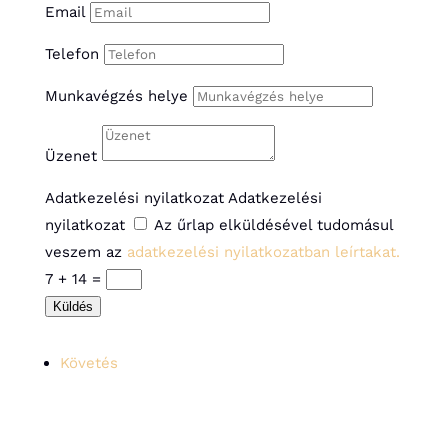
Email
Telefon
Munkavégzés helye
Üzenet
Adatkezelési nyilatkozat
Adatkezelési
nyilatkozat
Az űrlap elküldésével tudomásul
veszem az
adatkezelési nyilatkozatban leírtakat.
7 + 14
=
Küldés
Követés