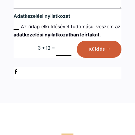
Adatkezelési nyilatkozat
Az űrlap elküldésével tudomásul veszem az
adatkezelési nyilatkozatban leírtakat.
=
3 + 12
Küldés