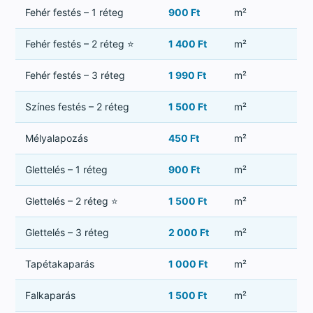
Fehér festés – 1 réteg
900 Ft
m²
Fehér festés – 2 réteg ⭐
1 400 Ft
m²
Fehér festés – 3 réteg
1 990 Ft
m²
Színes festés – 2 réteg
1 500 Ft
m²
Mélyalapozás
450 Ft
m²
Glettelés – 1 réteg
900 Ft
m²
Glettelés – 2 réteg ⭐
1 500 Ft
m²
Glettelés – 3 réteg
2 000 Ft
m²
Tapétakaparás
1 000 Ft
m²
Falkaparás
1 500 Ft
m²