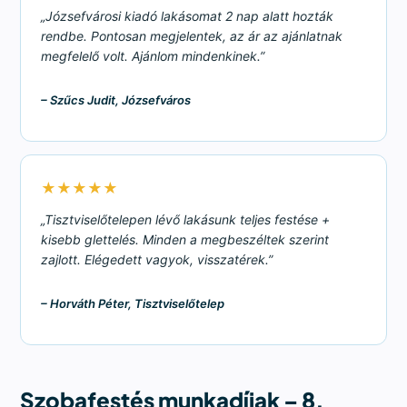
„Józsefvárosi kiadó lakásomat 2 nap alatt hozták
rendbe. Pontosan megjelentek, az ár az ajánlatnak
megfelelő volt. Ajánlom mindenkinek.”
– Szűcs Judit, Józsefváros
★★★★★
„Tisztviselőtelepen lévő lakásunk teljes festése +
kisebb glettelés. Minden a megbeszéltek szerint
zajlott. Elégedett vagyok, visszatérek.”
– Horváth Péter, Tisztviselőtelep
Szobafestés munkadíjak – 8.