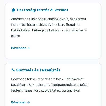
🏠 Tisztasági festés 8. kerület
Albérleti és tulajdonosi lakások gyors, szakszerű
tisztasági festése Józsefvárosban. Rugalmas
határidőkkel, hétvégi vállalással is rendelkezésre
állunk.
Bővebben →
🔧 Glettelés és falfelújítás
Beázásos foltok, repedezett falak, régi vakolat
kezelése a 8. kerületben. Tapétabontástól a kész
festésig teljes körű szolgáltatás, garanciával.
Bővebben →