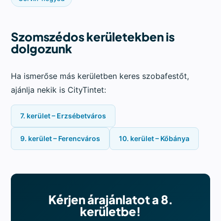
Szomszédos kerületekben is
dolgozunk
Ha ismerőse más kerületben keres szobafestőt,
ajánlja nekik is CityTintet:
7. kerület – Erzsébetváros
9. kerület – Ferencváros
10. kerület – Kőbánya
Kérjen árajánlatot a 8.
kerületbe!