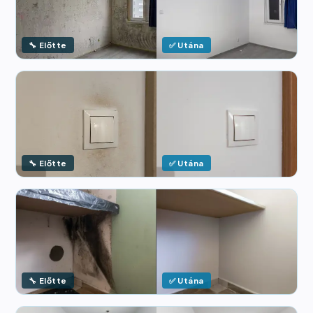
🔧 Előtte
✅ Utána
🔧 Előtte
✅ Utána
🔧 Előtte
✅ Utána