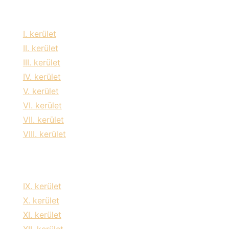
Szolgáltatási területeink:
I. kerület
II. kerület
III. kerület
IV. kerület
V. kerület
VI. kerület
VII. kerület
VIII. kerület
IX. kerület
X. kerület
XI. kerület
XII. kerület