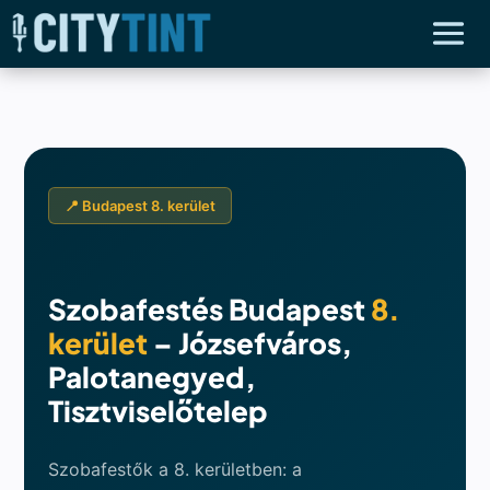
📍 Budapest 8. kerület
Szobafestés Budapest
8.
kerület
– Józsefváros,
Palotanegyed,
Tisztviselőtelep
Szobafestők a 8. kerületben: a