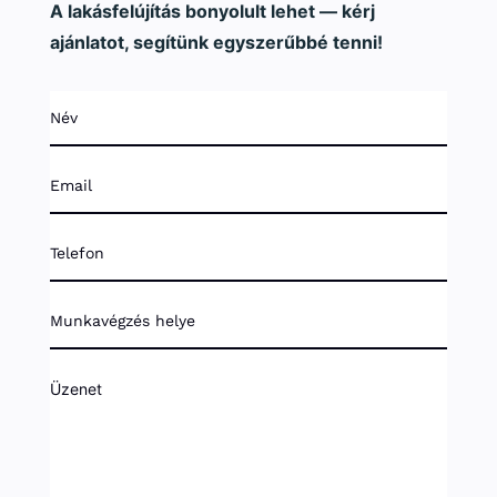
A lakásfelújítás bonyolult lehet — kérj
ajánlatot, segítünk egyszerűbbé tenni!