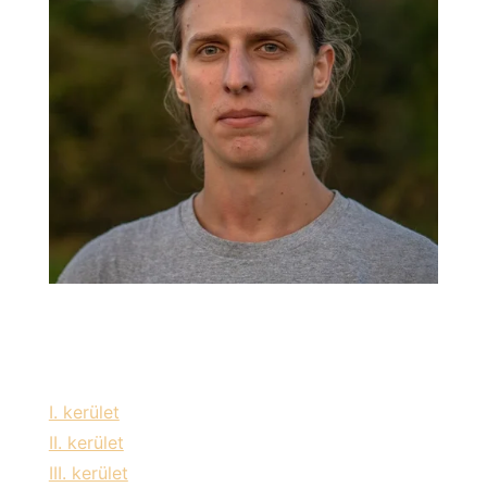
Szolgáltatási területeink:
I. kerület
II. kerület
III. kerület