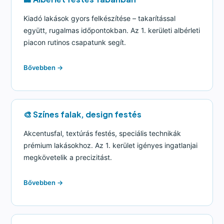
Kiadó lakások gyors felkészítése – takarítással
együtt, rugalmas időpontokban. Az 1. kerületi albérleti
piacon rutinos csapatunk segít.
Bővebben →
🎨 Színes falak, design festés
Akcentusfal, textúrás festés, speciális technikák
prémium lakásokhoz. Az 1. kerület igényes ingatlanjai
megkövetelik a precizitást.
Bővebben →