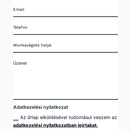
Adatkezelési nyilatkozat
Az űrlap elküldésével tudomásul veszem az
adatkezelési nyilatkozatban leírtakat.