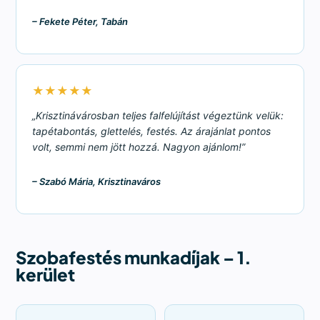
– Fekete Péter, Tabán
★★★★★
„Krisztinávárosban teljes falfelújítást végeztünk velük:
tapétabontás, glettelés, festés. Az árajánlat pontos
volt, semmi nem jött hozzá. Nagyon ajánlom!”
– Szabó Mária, Krisztinaváros
Szobafestés munkadíjak – 1.
kerület