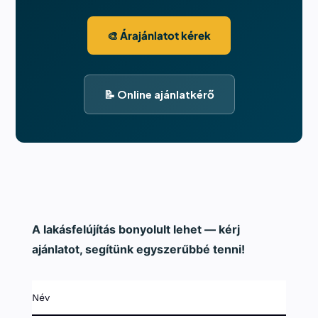
🎨 Árajánlatot kérek
📝 Online ajánlatkérő
A lakásfelújítás bonyolult lehet — kérj
ajánlatot, segítünk egyszerűbbé tenni!