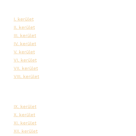
Szolgáltatási területeink:
I. kerület
II. kerület
III. kerület
IV. kerület
V. kerület
VI. kerület
VII. kerület
VIII. kerület
IX. kerület
X. kerület
XI. kerület
XII. kerület