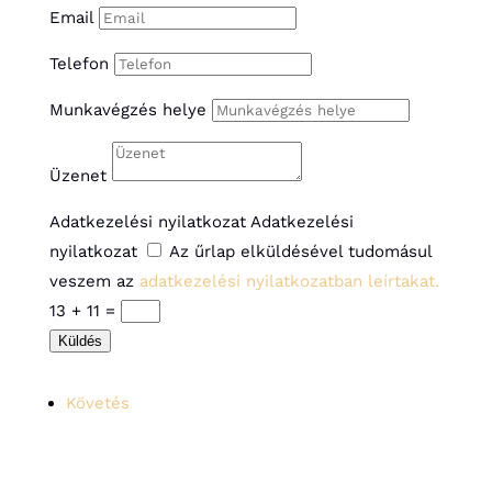
Email
Telefon
Munkavégzés helye
Üzenet
Adatkezelési nyilatkozat
Adatkezelési
nyilatkozat
Az űrlap elküldésével tudomásul
veszem az
adatkezelési nyilatkozatban leírtakat.
13 + 11
=
Küldés
Követés