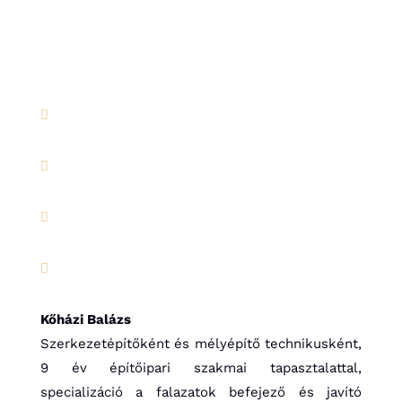




Kőházi Balázs
Szerkezetépítőként és mélyépítő technikusként,
9 év építőipari szakmai tapasztalattal,
specializáció a falazatok befejező és javító