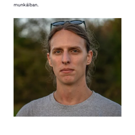
munkáiban.