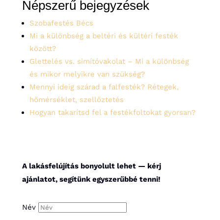
Népszerű bejegyzések
Szobafestés Bécs
Mi a különbség a beltéri és kültéri festék
között?
Glettelés vs. simítóvakolat – Mi a különbség
és mikor melyikre van szükség?
Mennyi ideig szárad a falfesték? Rétegek,
hőmérséklet, szellőztetés
Hogyan takarítsd fel a festékfoltokat gyorsan?
A lakásfelújítás bonyolult lehet — kérj
ajánlatot, segítünk egyszerűbbé tenni!
Név