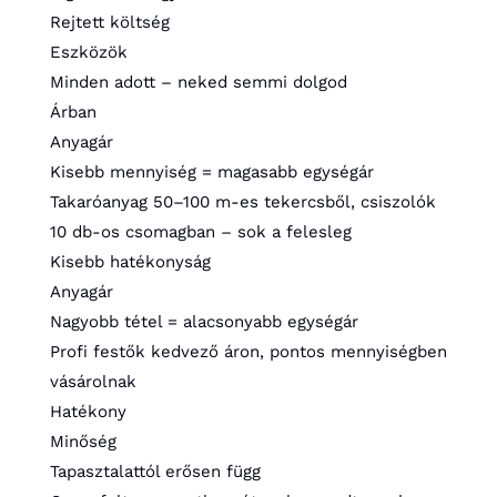
Rejtett költség
Eszközök
Minden adott – neked semmi dolgod
Árban
Anyagár
Kisebb mennyiség = magasabb egységár
Takaróanyag 50–100 m-es tekercsből, csiszolók
10 db-os csomagban – sok a felesleg
Kisebb hatékonyság
Anyagár
Nagyobb tétel = alacsonyabb egységár
Profi festők kedvező áron, pontos mennyiségben
vásárolnak
Hatékony
Minőség
Tapasztalattól erősen függ