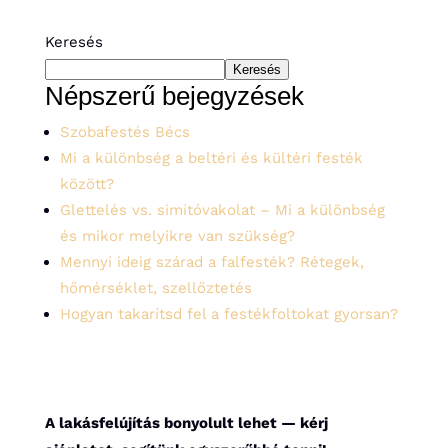
Keresés
Keresés
Népszerű bejegyzések
Szobafestés Bécs
Mi a különbség a beltéri és kültéri festék
között?
Glettelés vs. simítóvakolat – Mi a különbség
és mikor melyikre van szükség?
Mennyi ideig szárad a falfesték? Rétegek,
hőmérséklet, szellőztetés
Hogyan takarítsd fel a festékfoltokat gyorsan?
A lakásfelújítás bonyolult lehet — kérj