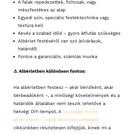
A falak repedezettek, foltosak, vagy
mészfestékes az alap
Egyedi szín, speciális festéktechnika vagy
textúra kell
Kevés a szabad időd – gyors átfutás szükséges
Albérlet festéséről van szó (elvárások,
határidő)
Fontos a garanciális, számlás munka
⚠️ Albérletben különösen fontos:
Ha albérletben festesz – akár bérlőként, akár
bérbeadóként –, a minőségi követelmények és a
határidők általában nem teszik lehetővé a
hétvégi DIY-tempót. A
tisztasági festés
albérletben – jogok és kötelezettségek
cikkünkben részletesen kifejtjük, kinek mi a