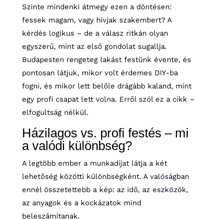
Szinte mindenki átmegy ezen a döntésen:
fessek magam, vagy hívjak szakembert? A
kérdés logikus – de a válasz ritkán olyan
egyszerű, mint az első gondolat sugallja.
Budapesten rengeteg lakást festünk évente, és
pontosan látjuk, mikor volt érdemes DIY-ba
fogni, és mikor lett belőle drágább kaland, mint
egy profi csapat lett volna. Erről szól ez a cikk –
elfogultság nélkül.
Házilagos vs. profi festés – mi
a valódi különbség?
A legtöbb ember a munkadíjat látja a két
lehetőség közötti különbségként. A valóságban
ennél összetettebb a kép: az idő, az eszközök,
az anyagok és a kockázatok mind
beleszámítanak.