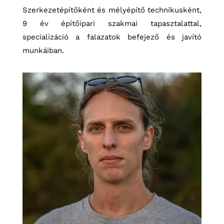
Szerkezetépítőként és mélyépítő technikusként,
9 év építőipari szakmai tapasztalattal,
specializáció a falazatok befejező és javító
munkáiban.