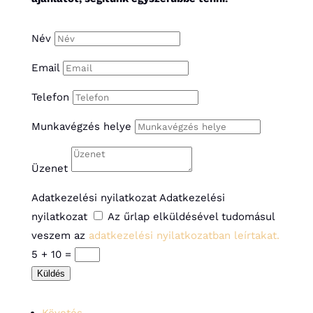
Név
Email
Telefon
Munkavégzés helye
Üzenet
Adatkezelési nyilatkozat
Adatkezelési
nyilatkozat
Az űrlap elküldésével tudomásul
veszem az
adatkezelési nyilatkozatban leírtakat.
5 + 10
=
Küldés