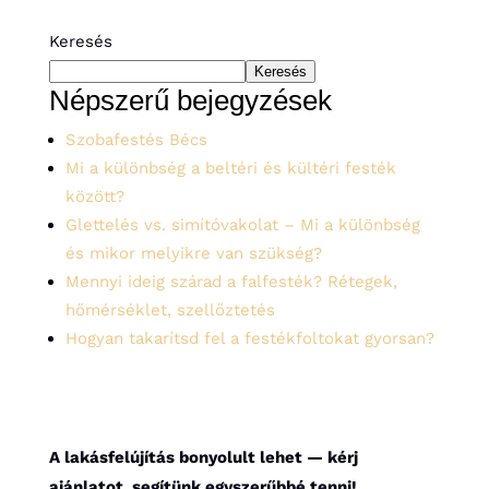
Keresés
Keresés
Népszerű bejegyzések
Szobafestés Bécs
Mi a különbség a beltéri és kültéri festék
között?
Glettelés vs. simítóvakolat – Mi a különbség
és mikor melyikre van szükség?
Mennyi ideig szárad a falfesték? Rétegek,
hőmérséklet, szellőztetés
Hogyan takarítsd fel a festékfoltokat gyorsan?
A lakásfelújítás bonyolult lehet — kérj
ajánlatot, segítünk egyszerűbbé tenni!