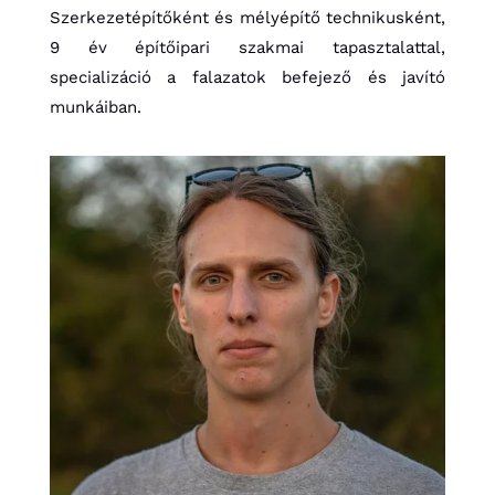
Szerkezetépítőként és mélyépítő technikusként,
9 év építőipari szakmai tapasztalattal,
specializáció a falazatok befejező és javító
munkáiban.