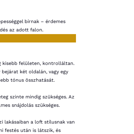
pességgel bírnak – érdemes
dés az adott falon.
kisebb felületen, kontrolláltan.
bejárat két oldalán, vagy egy
ézebb tónus összhatását.
teg szinte mindig szükséges. Az
elmes snájdolás szükséges.
zi lakásaiban a loft stílusnak van
 festés után is látszik, és