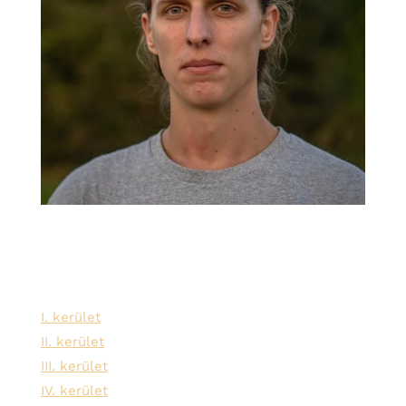
Szolgáltatási területeink:
I. kerület
II. kerület
III. kerület
IV. kerület