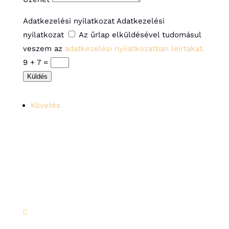
Adatkezelési nyilatkozat
Adatkezelési
nyilatkozat
Az űrlap elküldésével tudomásul
veszem az
adatkezelési nyilatkozatban leírtakat.
9 + 7
=
Küldés
Követés
