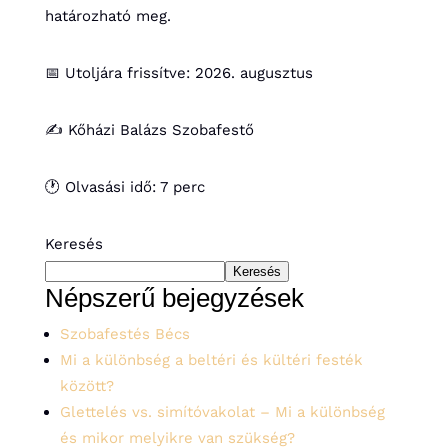
határozható meg.
📅 Utoljára frissítve: 2026. augusztus
✍️ Kőházi Balázs Szobafestő
🕐 Olvasási idő: 7 perc
Keresés
Keresés
Népszerű bejegyzések
Szobafestés Bécs
Mi a különbség a beltéri és kültéri festék
között?
Glettelés vs. simítóvakolat – Mi a különbség
és mikor melyikre van szükség?