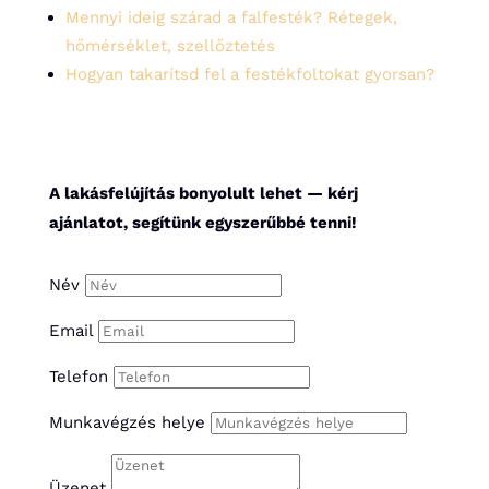
Mennyi ideig szárad a falfesték? Rétegek,
hőmérséklet, szellőztetés
Hogyan takarítsd fel a festékfoltokat gyorsan?
A lakásfelújítás bonyolult lehet — kérj
ajánlatot, segítünk egyszerűbbé tenni!
Név
Email
Telefon
Munkavégzés helye
Üzenet