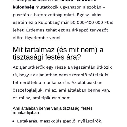
különbség
mutatkozik ugyanazon a szobán –
pusztán a bútorozottság miatt. Egész lakás
esetén ez a különbség már 50 000–100 000 Ft is
lehet. Érdemes tehát ezt az árképző tényezőt
előre figyelembe venni.
Mit tartalmaz (és mit nem) a
tisztasági festés ára?
Az ajánlatkérők egy része a végszámlán ütközik
rá, hogy az ajánlatban nem szereplő tételek is
felmerültek a munka során. Az alábbiakban
összefoglaljuk, mi az, ami általában benne van,
és mi az, ami tipikusan nem.
Ami általában benne van a tisztasági festés
munkadíjában
Letakarás, maszkolás (padló, nyílászárók,