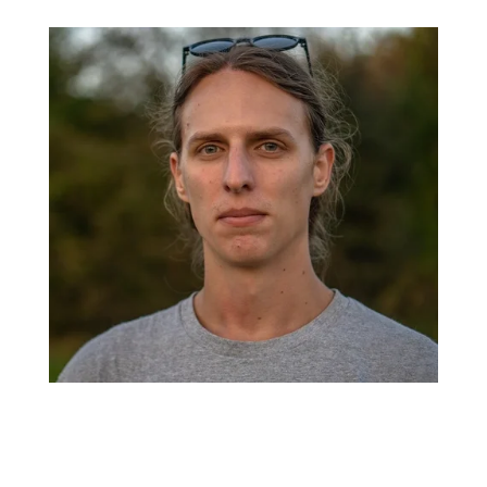
Szolgáltatási területeink: