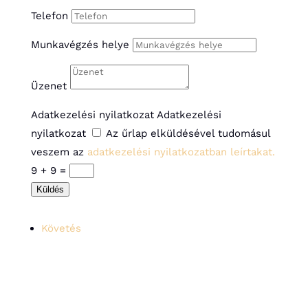
Telefon
Munkavégzés helye
Üzenet
Adatkezelési nyilatkozat
Adatkezelési
nyilatkozat
Az űrlap elküldésével tudomásul
veszem az
adatkezelési nyilatkozatban leírtakat.
9 + 9
=
Küldés
Követés