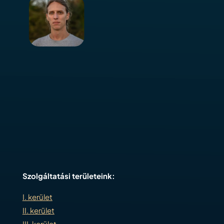
Szolgáltatási területeink:
I. kerület
II. kerület
III. kerület