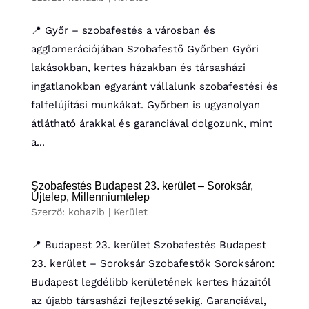
📍 Győr – szobafestés a városban és
agglomerációjában Szobafestő Győrben Győri
lakásokban, kertes házakban és társasházi
ingatlanokban egyaránt vállalunk szobafestési és
falfelújítási munkákat. Győrben is ugyanolyan
átlátható árakkal és garanciával dolgozunk, mint
a...
Szobafestés Budapest 23. kerület – Soroksár,
Újtelep, Millenniumtelep
Szerző:
kohazib
|
Kerület
📍 Budapest 23. kerület Szobafestés Budapest
23. kerület – Soroksár Szobafestők Soroksáron:
Budapest legdélibb kerületének kertes házaitól
az újabb társasházi fejlesztésekig. Garanciával,