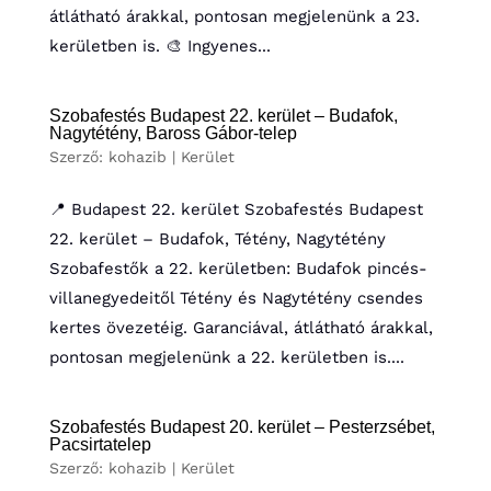
átlátható árakkal, pontosan megjelenünk a 23.
kerületben is. 🎨 Ingyenes...
Szobafestés Budapest 22. kerület – Budafok,
Nagytétény, Baross Gábor-telep
Szerző:
kohazib
|
Kerület
📍 Budapest 22. kerület Szobafestés Budapest
22. kerület – Budafok, Tétény, Nagytétény
Szobafestők a 22. kerületben: Budafok pincés-
villanegyedeitől Tétény és Nagytétény csendes
kertes övezetéig. Garanciával, átlátható árakkal,
pontosan megjelenünk a 22. kerületben is....
Szobafestés Budapest 20. kerület – Pesterzsébet,
Pacsirtatelep
Szerző:
kohazib
|
Kerület