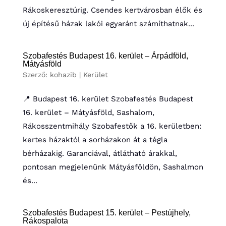
Rákoskeresztúrig. Csendes kertvárosban élők és
új építésű házak lakói egyaránt számíthatnak...
Szobafestés Budapest 16. kerület – Árpádföld,
Mátyásföld
Szerző:
kohazib
|
Kerület
📍 Budapest 16. kerület Szobafestés Budapest
16. kerület – Mátyásföld, Sashalom,
Rákosszentmihály Szobafestők a 16. kerületben:
kertes házaktól a sorházakon át a tégla
bérházakig. Garanciával, átlátható árakkal,
pontosan megjelenünk Mátyásföldön, Sashalmon
és...
Szobafestés Budapest 15. kerület – Pestújhely,
Rákospalota